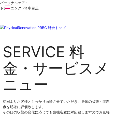
パーソナルケア・
menu
トレーニング PR
中目黒
PRBC 総合トップ
SERVICE
料
金・サービスメ
ニュー
初回よりお客様としっかり面談させていただき、身体の状態・問題
点を明確に評価致します。
その日の状態の変化に応じても臨機応変に対応致しますのでお気軽